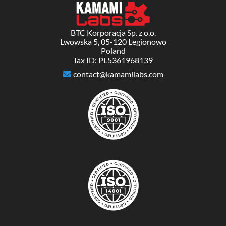
BTC Korporacja Sp. z o.o.
Lwowska 5, 05-120 Legionowo
Poland
Tax ID: PL5361968139
contact@kamamilabs.com