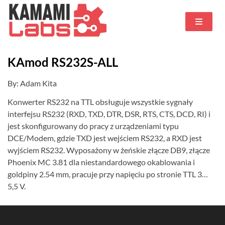
KAmod RS232S-ALL
By: Adam Kita
Konwerter RS232 na TTL obsługuje wszystkie sygnały
interfejsu RS232 (RXD, TXD, DTR, DSR, RTS, CTS, DCD, RI) i
jest skonfigurowany do pracy z urządzeniami typu
DCE/Modem, gdzie TXD jest wejściem RS232, a RXD jest
wyjściem RS232. Wyposażony w żeńskie złącze DB9, złącze
Phoenix MC 3.81 dla niestandardowego okablowania i
goldpiny 2.54 mm, pracuje przy napięciu po stronie TTL 3…
5,5 V.