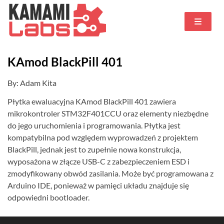
KAmod BlackPill 401
By: Adam Kita
Płytka ewaluacyjna KAmod BlackPill 401 zawiera
mikrokontroler STM32F401CCU oraz elementy niezbędne
do jego uruchomienia i programowania. Płytka jest
kompatybilna pod względem wyprowadzeń z projektem
BlackPill, jednak jest to zupełnie nowa konstrukcja,
wyposażona w złącze USB-C z zabezpieczeniem ESD i
zmodyfikowany obwód zasilania. Może być programowana z
Arduino IDE, ponieważ w pamięci układu znajduje się
odpowiedni bootloader.