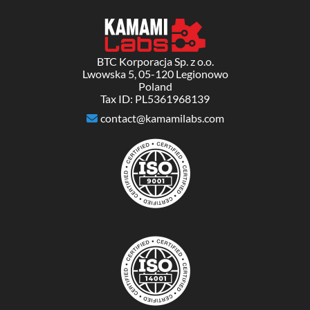
BTC Korporacja Sp. z o.o.
Lwowska 5, 05-120 Legionowo
Poland
Tax ID: PL5361968139
contact@kamamilabs.com