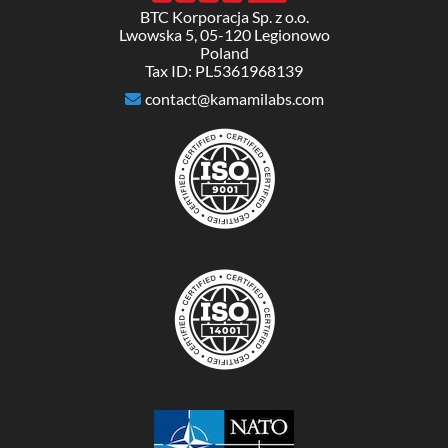
BTC Korporacja Sp. z o.o.
Lwowska 5, 05-120 Legionowo
Poland
Tax ID: PL5361968139
contact@kamamilabs.com