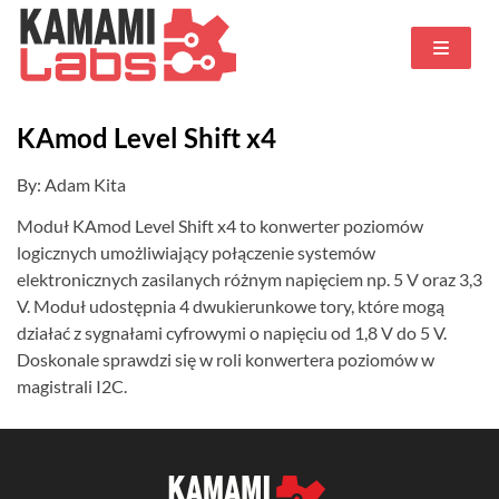
KAmod Level Shift x4
By: Adam Kita
Moduł KAmod Level Shift x4 to konwerter poziomów
logicznych umożliwiający połączenie systemów
elektronicznych zasilanych różnym napięciem np. 5 V oraz 3,3
V. Moduł udostępnia 4 dwukierunkowe tory, które mogą
działać z sygnałami cyfrowymi o napięciu od 1,8 V do 5 V.
Doskonale sprawdzi się w roli konwertera poziomów w
magistrali I2C.