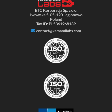
BTC Korporacja Sp. z o.o.
Lwowska 5, 05-120 Legionowo
Poland
Tax ID: PL5361968139
contact@kamamilabs.com