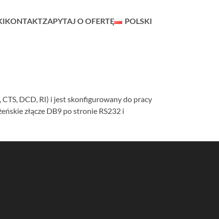
KI
KONTAKT
ZAPYTAJ O OFERTĘ
POLSKI
CTS, DCD, RI) i jest skonfigurowany do pracy
ńskie złącze DB9 po stronie RS232 i