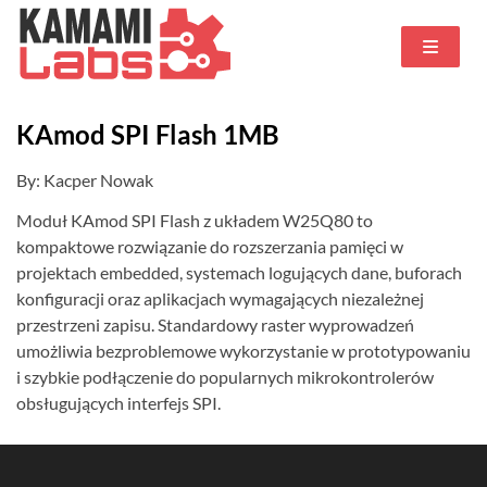
KAmod SPI Flash 1MB
By: Kacper Nowak
Moduł KAmod SPI Flash z układem W25Q80 to
kompaktowe rozwiązanie do rozszerzania pamięci w
projektach embedded, systemach logujących dane, buforach
konfiguracji oraz aplikacjach wymagających niezależnej
przestrzeni zapisu. Standardowy raster wyprowadzeń
umożliwia bezproblemowe wykorzystanie w prototypowaniu
i szybkie podłączenie do popularnych mikrokontrolerów
obsługujących interfejs SPI.