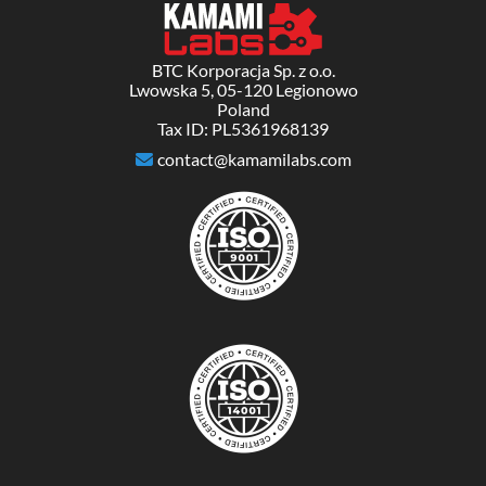
BTC Korporacja Sp. z o.o.
Lwowska 5, 05-120 Legionowo
Poland
Tax ID: PL5361968139
contact@kamamilabs.com