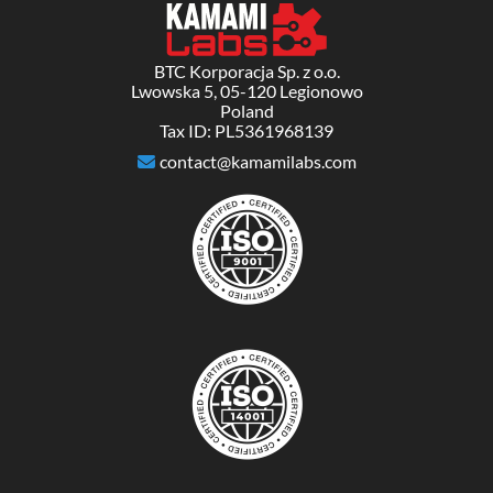
BTC Korporacja Sp. z o.o.
Lwowska 5, 05-120 Legionowo
Poland
Tax ID: PL5361968139
contact@kamamilabs.com