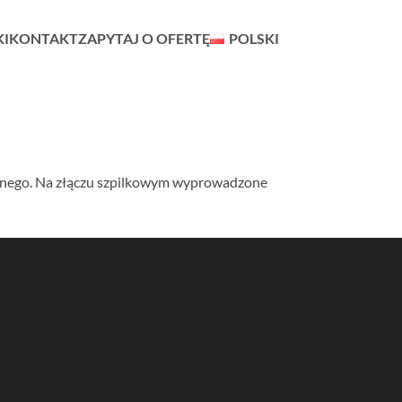
KI
KONTAKT
ZAPYTAJ O OFERTĘ
POLSKI
znego. Na złączu szpilkowym wyprowadzone