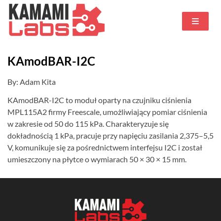
KAmodBAR-I2C
By: Adam Kita
KAmodBAR-I2C to moduł oparty na czujniku ciśnienia
MPL115A2 firmy Freescale, umożliwiający pomiar ciśnienia
w zakresie od 50 do 115 kPa. Charakteryzuje się
dokładnością 1 kPa, pracuje przy napięciu zasilania 2,375–5,5
V, komunikuje się za pośrednictwem interfejsu I2C i został
umieszczony na płytce o wymiarach 50 × 30 × 15 mm.