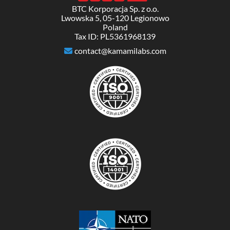
BTC Korporacja Sp. z o.o.
Lwowska 5, 05-120 Legionowo
Poland
Tax ID: PL5361968139
contact@kamamilabs.com