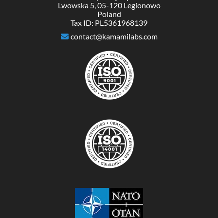
Lwowska 5, 05-120 Legionowo
Poland
Tax ID: PL5361968139
contact@kamamilabs.com