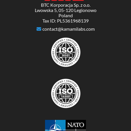
BTC Korporacja Sp. z o.o.
Lwowska 5, 05-120 Legionowo
Poland
Tax ID: PL5361968139
contact@kamamilabs.com