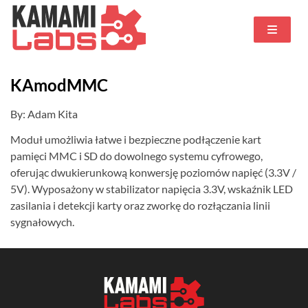
KAmodMMC
By: Adam Kita
Moduł umożliwia łatwe i bezpieczne podłączenie kart
pamięci MMC i SD do dowolnego systemu cyfrowego,
oferując dwukierunkową konwersję poziomów napięć (3.3V /
5V). Wyposażony w stabilizator napięcia 3.3V, wskaźnik LED
zasilania i detekcji karty oraz zworkę do rozłączania linii
sygnałowych.