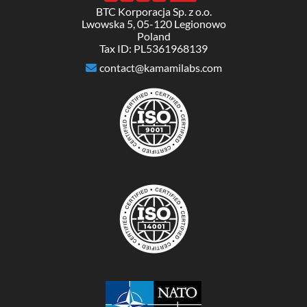
BTC Korporacja Sp. z o.o.
Lwowska 5, 05-120 Legionowo
Poland
Tax ID: PL5361968139
contact@kamamilabs.com