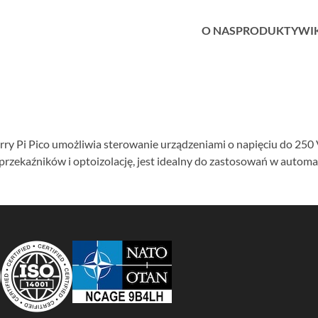
O NAS
PRODUKTY
WI
rry Pi Pico umożliwia sterowanie urządzeniami o napięciu do 250 
rzekaźników i optoizolację, jest idealny do zastosowań w autom