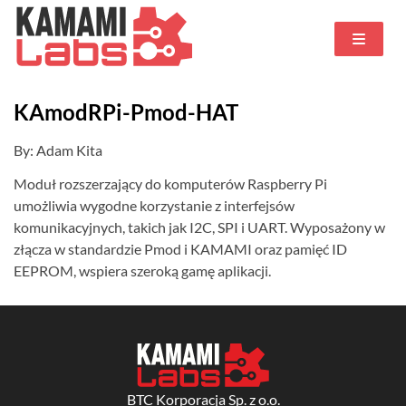
KAmodRPi-Pmod-HAT
By: Adam Kita
Moduł rozszerzający do komputerów Raspberry Pi
umożliwia wygodne korzystanie z interfejsów
komunikacyjnych, takich jak I2C, SPI i UART. Wyposażony w
złącza w standardzie Pmod i KAMAMI oraz pamięć ID
EEPROM, wspiera szeroką gamę aplikacji.
BTC Korporacja Sp. z o.o.