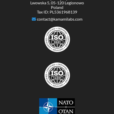
Lwowska 5, 05-120 Legionowo
Poland
Tax ID: PL5361968139
contact@kamamilabs.com