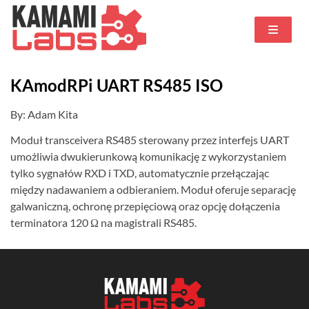
KAmodRPi UART RS485 ISO
By: Adam Kita
Moduł transceivera RS485 sterowany przez interfejs UART
umożliwia dwukierunkową komunikację z wykorzystaniem
tylko sygnałów RXD i TXD, automatycznie przełączając
między nadawaniem a odbieraniem. Moduł oferuje separację
galwaniczną, ochronę przepięciową oraz opcję dołączenia
terminatora 120 Ω na magistrali RS485.