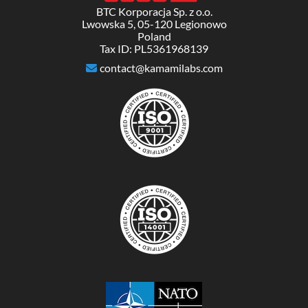
BTC Korporacja Sp. z o.o.
Lwowska 5, 05-120 Legionowo
Poland
Tax ID: PL5361968139
contact@kamamilabs.com