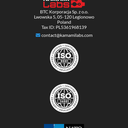
BTC Korporacja Sp. z o.o.
Lwowska 5, 05-120 Legionowo
Poland
Tax ID: PL5361968139
contact@kamamilabs.com