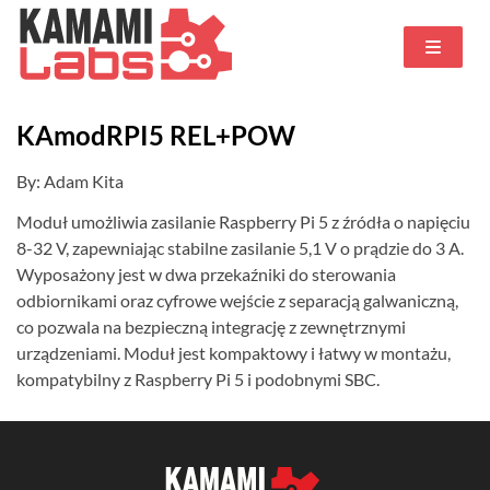
KAmodRPI5 REL+POW
By: Adam Kita
Moduł umożliwia zasilanie Raspberry Pi 5 z źródła o napięciu
8-32 V, zapewniając stabilne zasilanie 5,1 V o prądzie do 3 A.
Wyposażony jest w dwa przekaźniki do sterowania
odbiornikami oraz cyfrowe wejście z separacją galwaniczną,
co pozwala na bezpieczną integrację z zewnętrznymi
urządzeniami. Moduł jest kompaktowy i łatwy w montażu,
kompatybilny z Raspberry Pi 5 i podobnymi SBC.