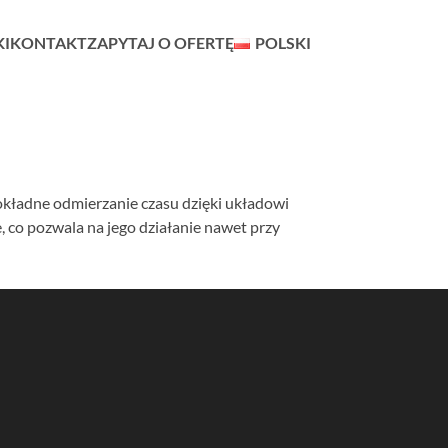
KI
KONTAKT
ZAPYTAJ O OFERTĘ
POLSKI
kładne odmierzanie czasu dzięki układowi
co pozwala na jego działanie nawet przy